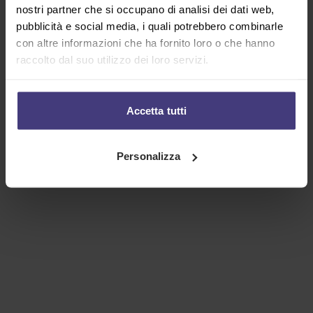
nostri partner che si occupano di analisi dei dati web,
pubblicità e social media, i quali potrebbero combinarle
con altre informazioni che ha fornito loro o che hanno
raccolto dal suo utilizzo dei loro servizi.
Accetta tutti
Personalizza