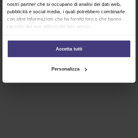
nostri partner che si occupano di analisi dei dati web,
pubblicità e social media, i quali potrebbero combinarle
con altre informazioni che ha fornito loro o che hanno
raccolto dal suo utilizzo dei loro servizi.
Accetta tutti
Personalizza