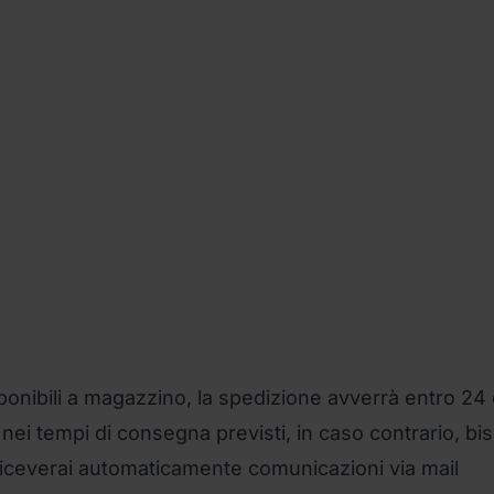
ponibili a magazzino, la spedizione avverrà entro 24 
à nei tempi di consegna previsti, in caso contrario, b
. Riceverai automaticamente comunicazioni via mail