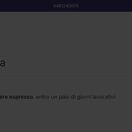
0481240078
a
iere espresso
, entro un paio di giorni lavorativi: