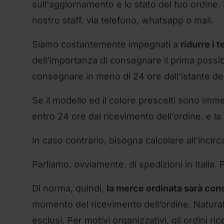
sull'aggiornamento e lo stato del tuo ordine
nostro staff, via telefono, whatsapp o mail.
Siamo costantemente impegnati a
ridurre i 
dell’importanza di consegnare il prima possibi
consegnare in meno di 24 ore dall’istante dell
Se il modello ed il colore prescelti sono im
entro 24 ore dal ricevimento dell’ordine, e la
In caso contrario, bisogna calcolare all’incirca
Parliamo, ovviamente, di spedizioni in Italia. 
Di norma, quindi,
la merce ordinata sarà con
momento del ricevimento dell’ordine. Naturalm
esclusi. Per motivi organizzativi, gli ordini r