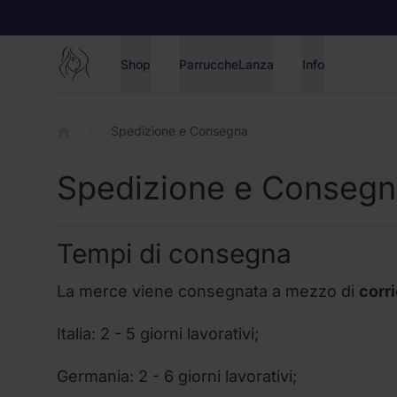
Salta al contenuto principale
parrucche lanza
Shop
ParruccheLanza
Info
Spedizione e Consegna
Spedizione e Consegn
Tempi di consegna
La merce viene consegnata a mezzo di
corr
Italia: 2 - 5 giorni lavorativi;
Germania: 2 - 6 giorni lavorativi;