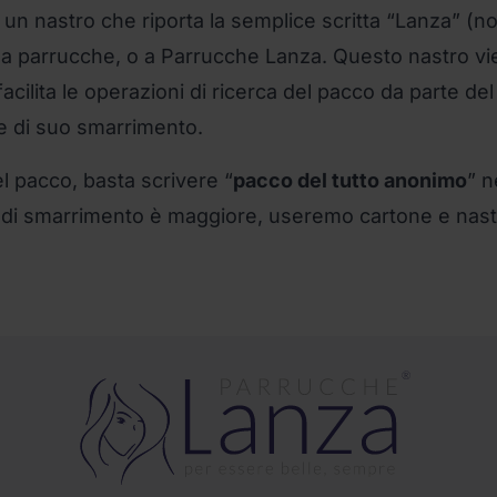
n un nastro che riporta la semplice scritta “Lanza” (
a parrucche, o a Parrucche Lanza. Questo nastro vi
cilita le operazioni di ricerca del pacco da parte del
e di suo smarrimento.
l pacco, basta scrivere “
pacco del tutto anonimo
” 
io di smarrimento è maggiore, useremo cartone e nas