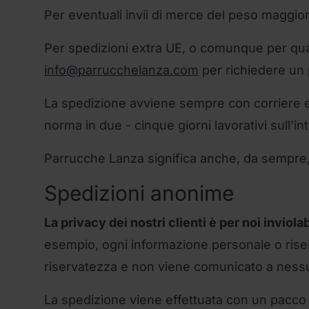
Per eventuali invii di merce del peso maggio
Per spedizioni extra UE, o comunque per qualsi
info@parrucchelanza.com
per richiedere un 
La spedizione avviene sempre con corriere e
norma in due - cinque giorni lavorativi sull'inte
Parrucche Lanza significa anche, da sempre, 
Spedizioni anonime
La privacy dei nostri clienti è per noi inviolab
esempio, ogni informazione personale o riser
riservatezza e non viene comunicato a nessuno,
La spedizione viene effettuata con un pacco 