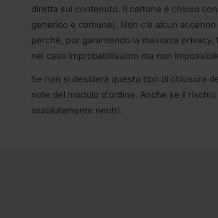
diretta sul contenuto. Il cartone è chiuso co
generico e comune). Non c’è alcun accenno 
perché, pur garantendo la massima privacy, fa
nel caso improbabilissimo ma non impossibil
Se non si desidera questo tipo di chiusura de
note del modulo d’ordine. Anche se il risch
assolutamente neutri.