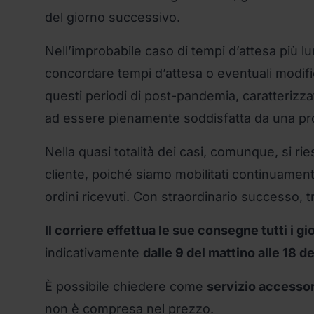
del giorno successivo.
Nell’improbabile caso di tempi d’attesa più l
concordare tempi d’attesa o eventuali modific
questi periodi di post-pandemia, caratterizzat
ad essere pienamente soddisfatta da una pro
Nella quasi totalità dei casi, comunque, si 
cliente, poiché siamo mobilitati continuament
ordini ricevuti. Con straordinario successo, tra
Il corriere effettua le sue consegne tutti i gio
indicativamente
dalle 9 del mattino alle 18 de
È possibile chiedere come
servizio accessor
non è compresa nel prezzo.