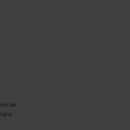
ore dal
isogna