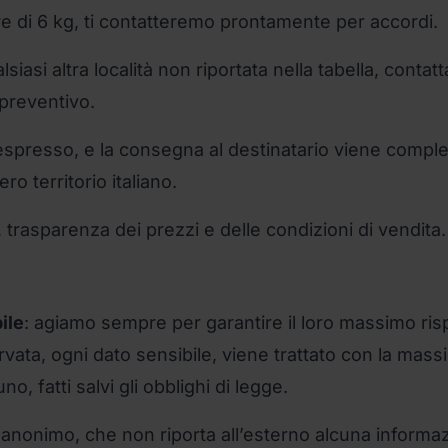
re di 6 kg, ti contatteremo prontamente per accordi.
asi altra località non riportata nella tabella, contatt
preventivo.
spresso, e la consegna al destinatario viene comple
ro territorio italiano.
trasparenza dei prezzi e delle condizioni di vendita.
ile
: agiamo sempre per garantire il loro massimo ris
vata, ogni dato sensibile, viene trattato con la mass
 fatti salvi gli obblighi di legge.
anonimo, che non riporta all’esterno alcuna informa