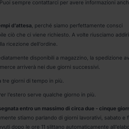
. Puoi sempre contattarci per avere informazioni anch
tempi d’attesa
, perché siamo perfettamente consci
le ciò che ci viene richiesto. A volte riusciamo addiri
a ricezione dell’ordine.
mediatamente disponibili a magazzino, la spedizione a
 merce arriverà nei due giorni successivi.
 tre giorni di tempo in più.
Per l’estero serve qualche giorno in più.
segnata entro un massimo di circa due - cinque gior
ente stiamo parlando di giorni lavorativi, sabato e f
icevuti dopo le ore 11 slittano automaticamente all’ela